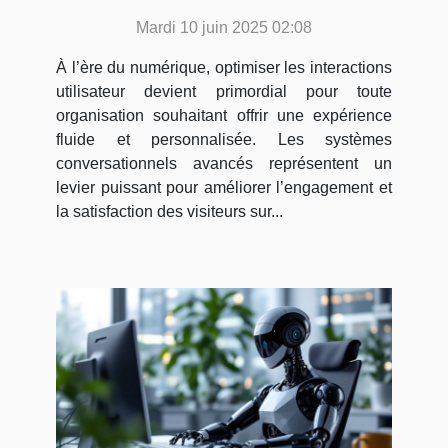
grâce aux systèmes
Mardi 10 juin 2025 02:08
conversationnels avancés
À l’ère du numérique, optimiser les interactions
utilisateur devient primordial pour toute
organisation souhaitant offrir une expérience
fluide et personnalisée. Les systèmes
conversationnels avancés représentent un
levier puissant pour améliorer l’engagement et
la satisfaction des visiteurs sur...