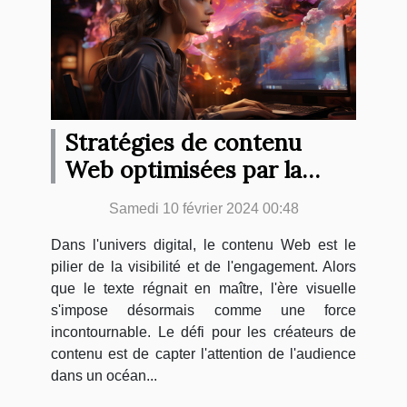
Stratégies de contenu
Web optimisées par la
génération d'images IA
Samedi 10 février 2024 00:48
Dans l'univers digital, le contenu Web est le
pilier de la visibilité et de l'engagement. Alors
que le texte régnait en maître, l'ère visuelle
s'impose désormais comme une force
incontournable. Le défi pour les créateurs de
contenu est de capter l'attention de l'audience
dans un océan...