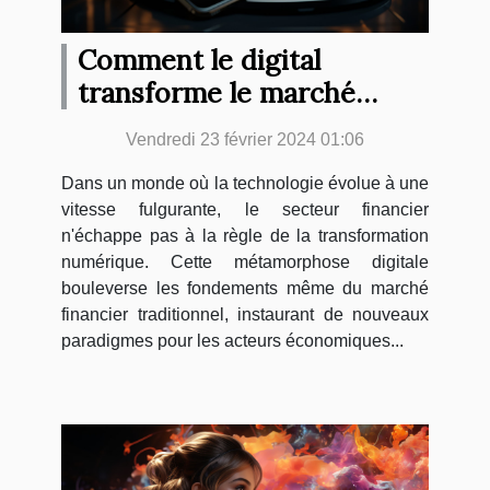
Comment le digital
transforme le marché
financier traditionnel
Vendredi 23 février 2024 01:06
Dans un monde où la technologie évolue à une
vitesse fulgurante, le secteur financier
n'échappe pas à la règle de la transformation
numérique. Cette métamorphose digitale
bouleverse les fondements même du marché
financier traditionnel, instaurant de nouveaux
paradigmes pour les acteurs économiques...