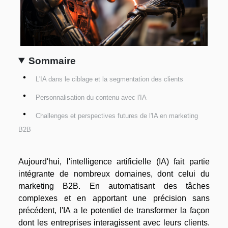
Sommaire
L'IA dans le ciblage et la segmentation des clients
Personnalisation du contenu avec l'IA
Challenges et perspectives futures de l'IA en marketing
B2B
Aujourd'hui, l'intelligence artificielle (IA) fait partie
intégrante de nombreux domaines, dont celui du
marketing B2B. En automatisant des tâches
complexes et en apportant une précision sans
précédent, l'IA a le potentiel de transformer la façon
dont les entreprises interagissent avec leurs clients.