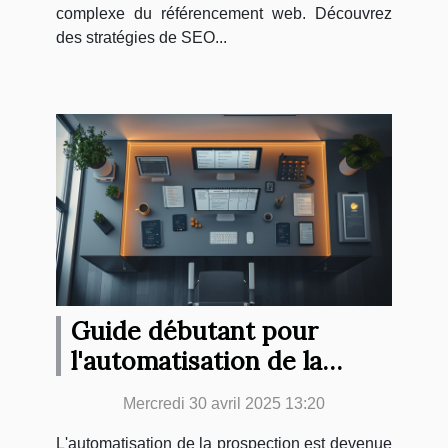
complexe du référencement web. Découvrez
des stratégies de SEO...
Guide débutant pour
l'automatisation de la
prospection sur annuaires
Mercredi 30 avril 2025 13:20
en ligne
L'automatisation de la prospection est devenue