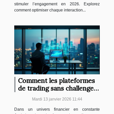
stimuler l’engagement en 2026. Explorez
comment optimiser chaque interaction...
Comment les plateformes
de trading sans challenges
révolutionnent-elles le
Mardi 13 janvier 2026 11:44
marché?
Dans un univers financier en constante