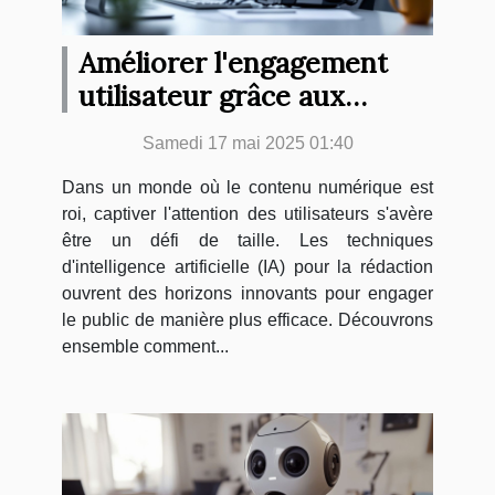
Améliorer l'engagement
utilisateur grâce aux
techniques IA de rédaction
Samedi 17 mai 2025 01:40
Dans un monde où le contenu numérique est
roi, captiver l'attention des utilisateurs s'avère
être un défi de taille. Les techniques
d'intelligence artificielle (IA) pour la rédaction
ouvrent des horizons innovants pour engager
le public de manière plus efficace. Découvrons
ensemble comment...