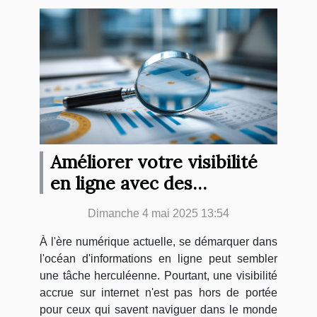
Améliorer votre visibilité
en ligne avec des
stratégies SEO efficaces
Dimanche 4 mai 2025 13:54
À l'ère numérique actuelle, se démarquer dans
l'océan d'informations en ligne peut sembler
une tâche herculéenne. Pourtant, une visibilité
accrue sur internet n'est pas hors de portée
pour ceux qui savent naviguer dans le monde