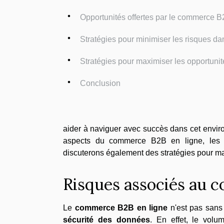
Opportunités offertes par le commerce B
Stratégies pour minimiser les risques d
Stratégies pour maximiser les opportun
Conclusion
aider à naviguer avec succès dans cet enviro
aspects du commerce B2B en ligne, les ri
discuterons également des stratégies pour ma
Risques associés au 
Le
commerce B2B en ligne
n'est pas sans 
sécurité des données
. En effet, le vo