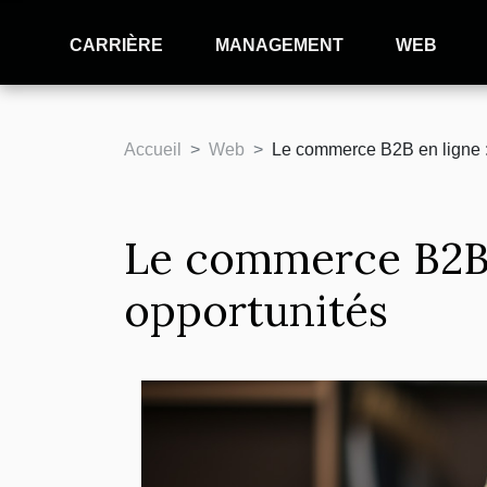
CARRIÈRE
MANAGEMENT
WEB
Accueil
Web
Le commerce B2B en ligne : 
Le commerce B2B e
opportunités