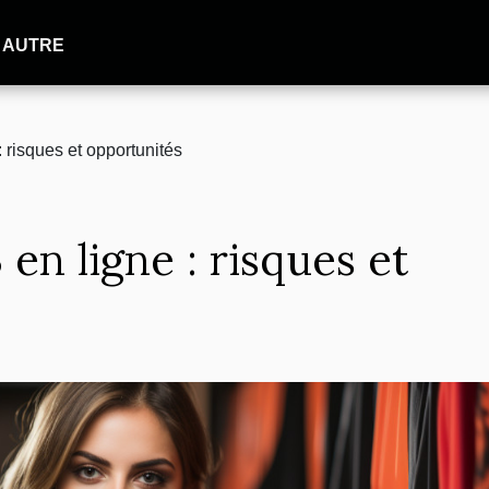
AUTRE
risques et opportunités
n ligne : risques et