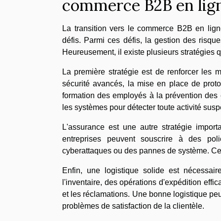
commerce B2B en lig
La transition vers le commerce B2B en lig
défis. Parmi ces défis, la gestion des risq
Heureusement, il existe plusieurs stratégies 
La première stratégie est de renforcer les me
sécurité avancés, la mise en place de proto
formation des employés à la prévention des 
les systèmes pour détecter toute activité susp
L'assurance est une autre stratégie impor
entreprises peuvent souscrire à des po
cyberattaques ou des pannes de système. Cela
Enfin, une logistique solide est nécessai
l'inventaire, des opérations d'expédition effic
et les réclamations. Une bonne logistique peut 
problèmes de satisfaction de la clientèle.