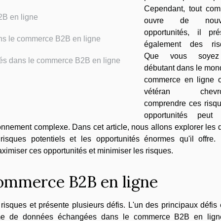
Cependant, tout com
2B en ligne
ouvre de nouve
opportunités, il pré
ans le commerce B2B en ligne
également des ris
Que vous soye
ités dans le commerce B2B en ligne
débutant dans le mon
commerce en ligne 
vétéran chevro
comprendre ces risqu
opportunités peut
nnement complexe. Dans cet article, nous allons explorer les 
sques potentiels et les opportunités énormes qu'il offre.
ximiser ces opportunités et minimiser les risques.
commerce B2B en ligne
risques et présente plusieurs défis. L'un des principaux défis 
lume de données échangées dans le commerce B2B en lign