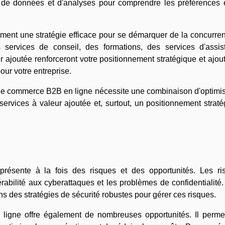
ion de données et d'analyses pour comprendre les préférences 
lement une stratégie efficace pour se démarquer de la concurre
es services de conseil, des formations, des services d'assis
r ajoutée renforceront votre positionnement stratégique et ajou
our votre entreprise.
le commerce B2B en ligne nécessite une combinaison d'optimis
 services à valeur ajoutée et, surtout, un positionnement strat
ésente à la fois des risques et des opportunités. Les ri
bilité aux cyberattaques et les problèmes de confidentialité. 
ans des stratégies de sécurité robustes pour gérer ces risques.
ligne offre également de nombreuses opportunités. Il perme